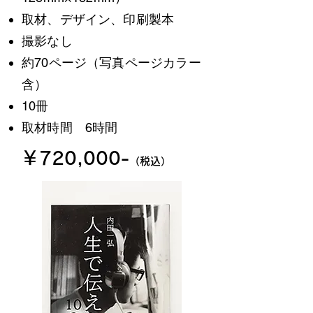
取材、デザイン、印刷製本
​撮影なし
約70ページ（写真ページカラー
含）
​10冊
​取材時間 6時間
￥720,000-
（税込）