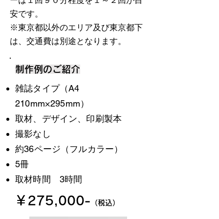
ーは１回９０分程度を１～２回が目
安です。
※東京都以外のエリア及び東京都下
は、交通費は別途となります。
制作例のご紹介
雑誌タイプ（A4
210mm×295mm）
取材、デザイン、印刷製本
​撮影なし
約36ページ（フルカラー）
​5冊
​取材時間 3時間
￥275,000-
（税込）