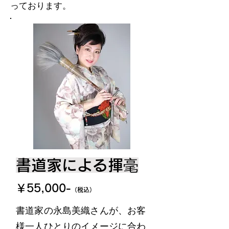
っております。
書道家による揮毫
￥55,000-
（税込）
書道家の永島美織さんが、お客
様一人ひとりのイメージに合わ